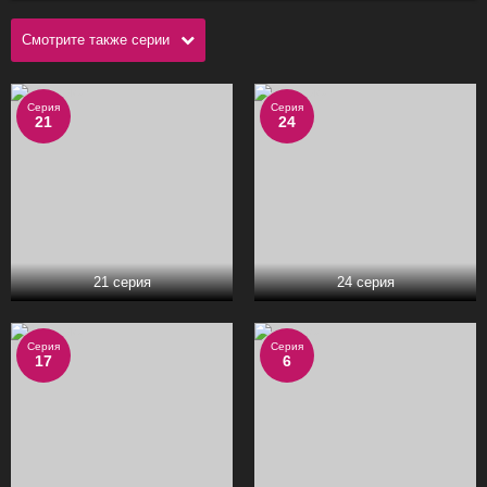
Смотрите также серии
Серия
Серия
21
24
21 серия
24 серия
Серия
Серия
17
6