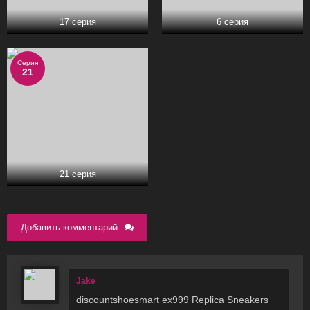
17 серия
6 серия
Серия
21
21 серия
Добавить комментарий
Jake
discountshoesmart ex999 Replica Sneakers