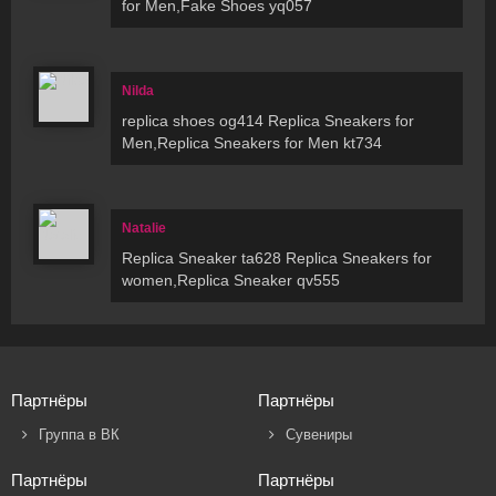
for Men,Fake Shoes yq057
Nilda
replica shoes og414 Replica Sneakers for
Men,Replica Sneakers for Men kt734
Natalie
Replica Sneaker ta628 Replica Sneakers for
women,Replica Sneaker qv555
Партнёры
Партнёры
Группа в ВК
Сувениры
Партнёры
Партнёры