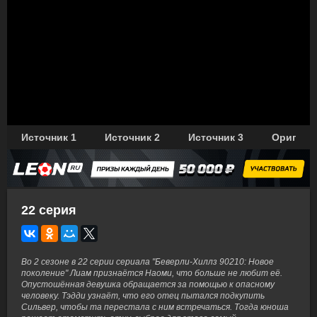
Источник 1
Источник 2
Источник 3
Оригина
22 серия
Во 2 сезоне в 22 серии сериала "Беверли-Хиллз 90210: Новое
поколение" Лиам признаётся Наоми, что больше не любит её.
Опустошённая девушка обращается за помощью к опасному
человеку. Тэдди узнаёт, что его отец пытался подкупить
Сильвер, чтобы та перестала с ним встречаться. Тогда юноша