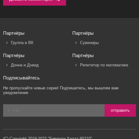
Партнёры
Партнёры
Группа в ВК
Сувениры
Партнёры
Партнёры
Донна и Дэвид
Репетитор по математике
Подписывайтесь
Не пропускайте новые серии! Подпишитесь, мы вышлем вам
уведомление
отправить
(C) Copyright 2019-2023 "Беверли Хиллз 90210"