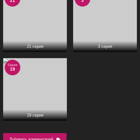
21
3
21 серия
3 серия
Серия
19
19 серия
Добавить комментарий