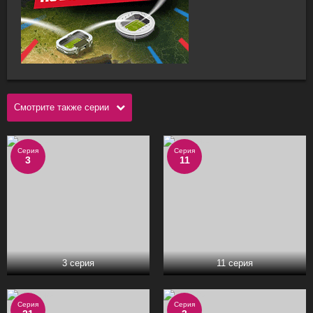
Смотрите также серии
Серия
Серия
3
11
3 серия
11 серия
Серия
Серия