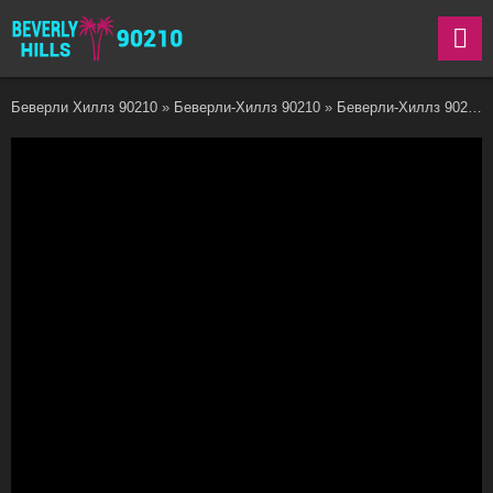
Беверли Хиллз 90210
»
Беверли-Хиллз 90210
»
Беверли-Хиллз 90210 2 сезон