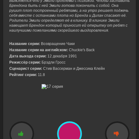
Выясняется что у Эмили проблемы с психикой. Чтобы заставить
Брендона быть с ней Эмили готова покончить с собой. Она
рушит плот построенный ребятами, а на утро решает поджечь
себя вместе с останками плота но Бренда и Дилан спасают её.
Родители Эмили определяют её в клинику. В клинике Эмили
навещает Брендон который приносит ей открытку от ребят с
наилучшими пожеланиями скорейшего выздоровления.
Название серии:
Возвращение Чаки
Название серии на английском:
Chuckie's Back
Дата выхода серии:
12 декабря 1991
Режиссёр серии:
Брэдли Гросс
Сценарист серии:
Стив Вассерман и Джессика Клейн
Рейтинг серии:
11.8