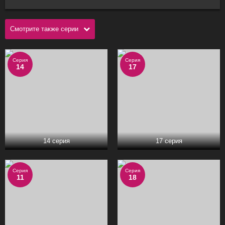
Смотрите также серии
Серия
Серия
14
17
14 серия
17 серия
Серия
Серия
11
18