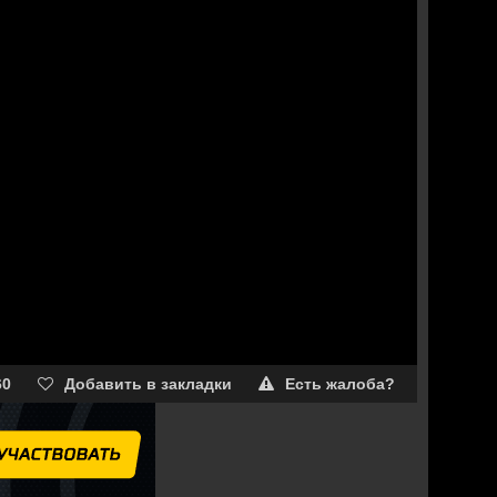
60
Добавить в закладки
Есть жалоба?