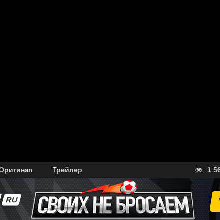
Оригинал
Трейлер
1 5