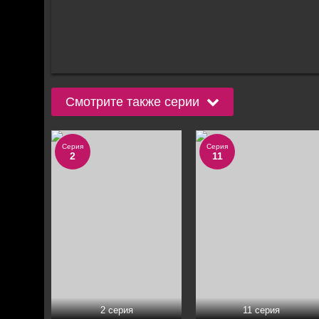
Смотрите также серии
Серия
Серия
2
11
2 серия
11 серия