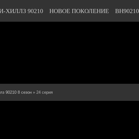
И-ХИЛЛЗ 90210
НОВОЕ ПОКОЛЕНИЕ
BH90210
лз 90210 8 сезон
» 24 серия