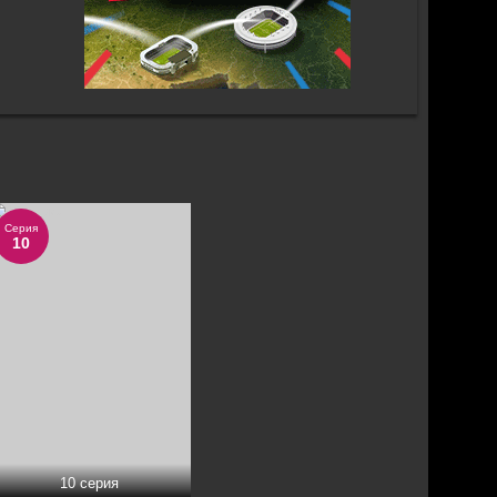
Серия
10
10 серия