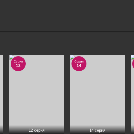
Серия
Серия
12
14
12 серия
14 серия