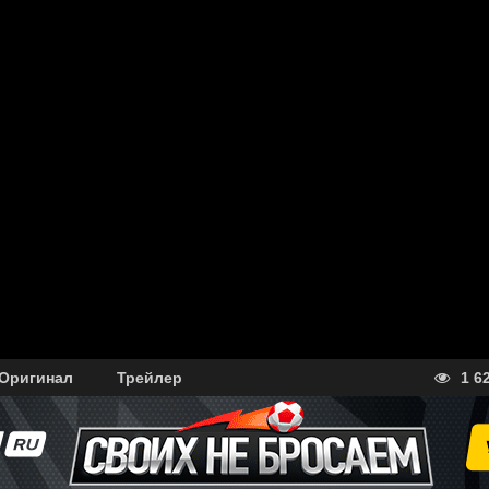
Оригинал
Трейлер
1 6