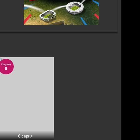
Серия
6
6 серия