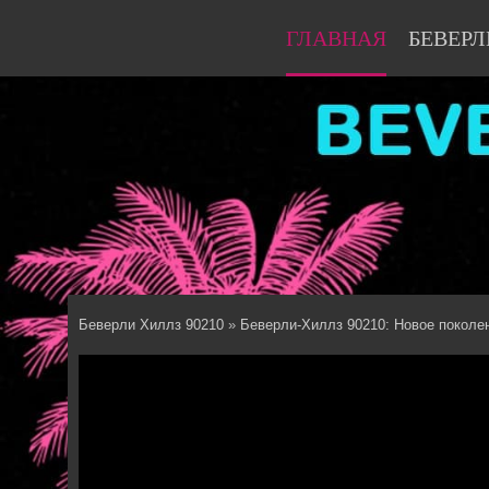
ГЛАВНАЯ
БЕВЕРЛ
Беверли Хиллз 90210
»
Беверли-Хиллз 90210: Новое поколе