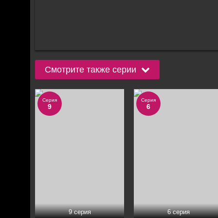
Смотрите также серии
Серия
Серия
9
6
9 серия
6 серия