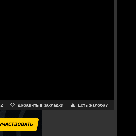
22
Добавить в закладки
Есть жалоба?