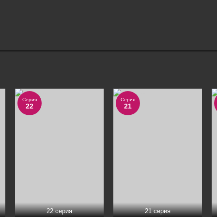
Серия
Серия
22
21
22 серия
21 серия